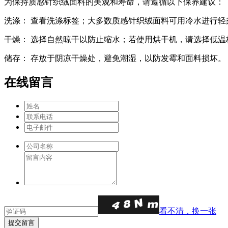
为保持质感针织绒面料的美观和寿命，请遵循以下保养建议：
洗涤： 查看洗涤标签；大多数质感针织绒面料可用冷水进行轻
干燥： 选择自然晾干以防止缩水；若使用烘干机，请选择低温
储存： 存放于阴凉干燥处，避免潮湿，以防发霉和面料损坏。
在线留言
看不清，换一张