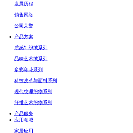
发展历程
销售网络
公司荣誉
产品方案
质感针织绒系列
品味艺术绒系列
多彩印花系列
科技皮革与面料系列
现代纹理织物系列
纤维艺术织物系列
产品服务
应用领域
家居应用